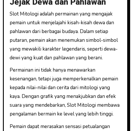
Jejak Dewa dan Pahlawan
Slot Mitologi adalah permainan yang mengajak
pemain untuk menjelajahi kisah-kisah dewa dan
pahlawan dari berbagai budaya. Dalam setiap
putaran, pemain akan menemukan simbol-simbol
yang mewakili karakter legendaris, seperti dewa-
dewi yang kuat dan pahlawan yang berani.
Permainan ini tidak hanya menawarkan
kesenangan, tetapi juga memperkenalkan pemain
kepada nilai-nilai dan cerita dari mitologi yang
kaya. Dengan grafik yang menakjubkan dan efek
suara yang mendebarkan, Slot Mitologi membawa
pengalaman bermain ke level yang lebih tinggi.
Pemain dapat merasakan sensasi petualangan