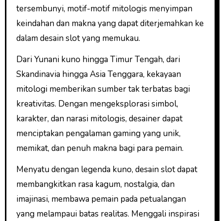
tersembunyi, motif-motif mitologis menyimpan
keindahan dan makna yang dapat diterjemahkan ke
dalam desain slot yang memukau.
Dari Yunani kuno hingga Timur Tengah, dari
Skandinavia hingga Asia Tenggara, kekayaan
mitologi memberikan sumber tak terbatas bagi
kreativitas. Dengan mengeksplorasi simbol,
karakter, dan narasi mitologis, desainer dapat
menciptakan pengalaman gaming yang unik,
memikat, dan penuh makna bagi para pemain.
Menyatu dengan legenda kuno, desain slot dapat
membangkitkan rasa kagum, nostalgia, dan
imajinasi, membawa pemain pada petualangan
yang melampaui batas realitas. Menggali inspirasi