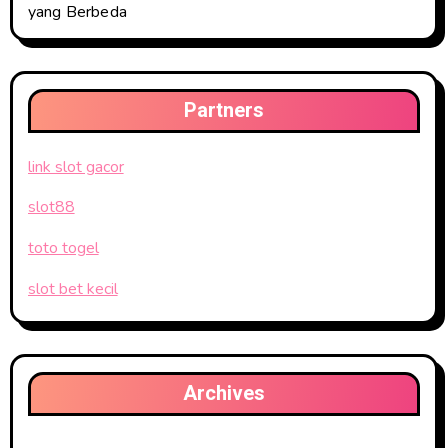
yang Berbeda
Partners
link slot gacor
slot88
toto togel
slot bet kecil
Archives