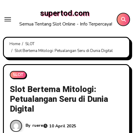
Skip
supertod.com
to
content
Semua Tentang Slot Online - Info Terpercaya!
Home
SLOT
Slot Bertema Mitologi: Petualangan Seru di Dunia Digital
SLOT
Slot Bertema Mitologi:
Petualangan Seru di Dunia
Digital
By
ruere
10 April 2025