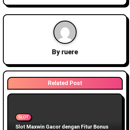
g
a
s
i
p
By
ruere
o
s
Related Post
SLOT
Slot Maxwin Gacor dengan Fitur Bonus