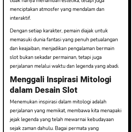
tidak hanya menambah estetika, tetapi juga
menciptakan atmosfer yang mendalam dan
interaktif.
Dengan setiap karakter, pemain diajak untuk
memasuki dunia fantasi yang penuh petualangan
dan keajaiban, menjadikan pengalaman bermain
slot bukan sekadar permainan, tetapi juga
perjalanan melalui waktu dan legenda yang abadi.
Menggali Inspirasi Mitologi
dalam Desain Slot
Menemukan inspirasi dalam mitologi adalah
perjalanan yang memikat, membawa kita menapaki
jejak legenda yang telah mewarnai kebudayaan
sejak zaman dahulu. Bagai permata yang