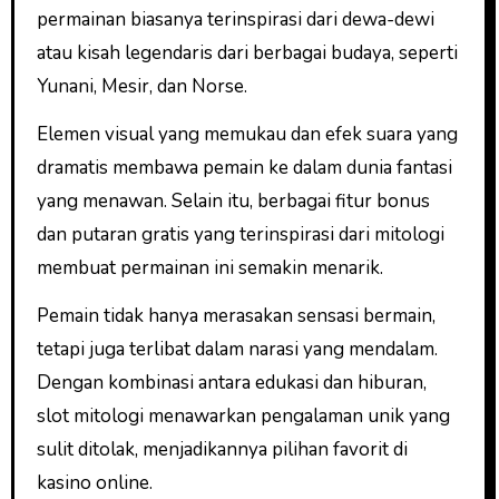
permainan biasanya terinspirasi dari dewa-dewi
atau kisah legendaris dari berbagai budaya, seperti
Yunani, Mesir, dan Norse.
Elemen visual yang memukau dan efek suara yang
dramatis membawa pemain ke dalam dunia fantasi
yang menawan. Selain itu, berbagai fitur bonus
dan putaran gratis yang terinspirasi dari mitologi
membuat permainan ini semakin menarik.
Pemain tidak hanya merasakan sensasi bermain,
tetapi juga terlibat dalam narasi yang mendalam.
Dengan kombinasi antara edukasi dan hiburan,
slot mitologi menawarkan pengalaman unik yang
sulit ditolak, menjadikannya pilihan favorit di
kasino online.