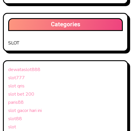
Categories
SLOT
dewataslot888
slot777
slot qris
slot bet 200
paris88
slot gacor hari ini
slot88
slot