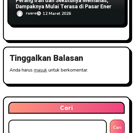
Perang Iran dan Sekutunya Memanas,
Dampaknya Mulai Terasa di Pasar Energi
Global
ruere
12 Maret 2026
Tinggalkan Balasan
Anda harus
masuk
untuk berkomentar.
Cari
Cari