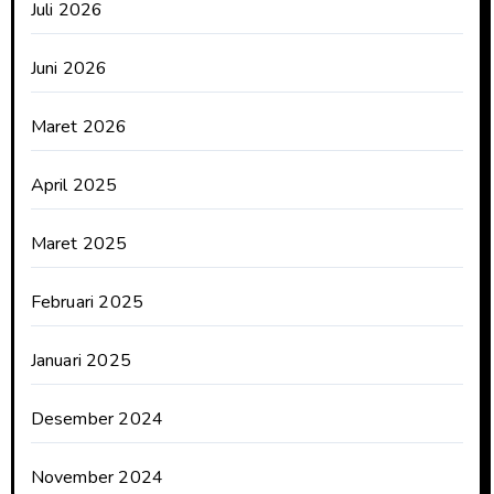
Juli 2026
Juni 2026
Maret 2026
April 2025
Maret 2025
Februari 2025
Januari 2025
Desember 2024
November 2024