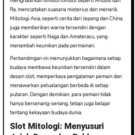
menghadirkan simbol-simbol seperti Anubis dan
Ra, menciptakan suasana misterius dan menarik.
Mitologi Asia, seperti cerita dari Jepang dan China,
juga memberikan warna tersendiri dengan
karakter seperti Naga dan Amaterasu, yang
menambah keunikan pada permainan.
Perbandingan ini menunjukkan bagaimana setiap
budaya membawa keunikan tersendiri dalam
desain slot, memperkaya pengalaman pemain dan
menawarkan petualangan berbeda di setiap
putaran. Dengan demikian, para pemain tidak
hanya bersenang-senang, tetapi juga belajar
tentang kekayaan budaya dunia.
Slot Mitologi: Menyusuri