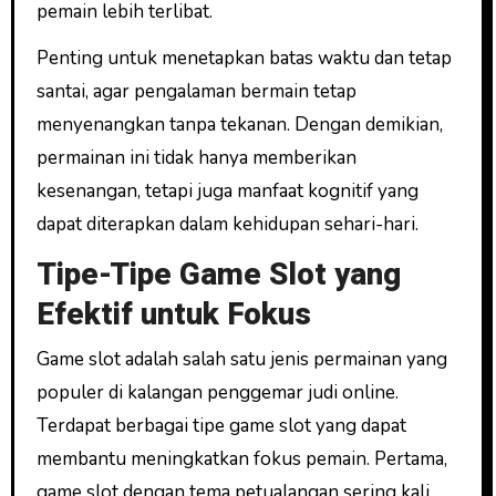
pemain lebih terlibat.
Penting untuk menetapkan batas waktu dan tetap
santai, agar pengalaman bermain tetap
menyenangkan tanpa tekanan. Dengan demikian,
permainan ini tidak hanya memberikan
kesenangan, tetapi juga manfaat kognitif yang
dapat diterapkan dalam kehidupan sehari-hari.
Tipe-Tipe Game Slot yang
Efektif untuk Fokus
Game slot adalah salah satu jenis permainan yang
populer di kalangan penggemar judi online.
Terdapat berbagai tipe game slot yang dapat
membantu meningkatkan fokus pemain. Pertama,
game slot dengan tema petualangan sering kali