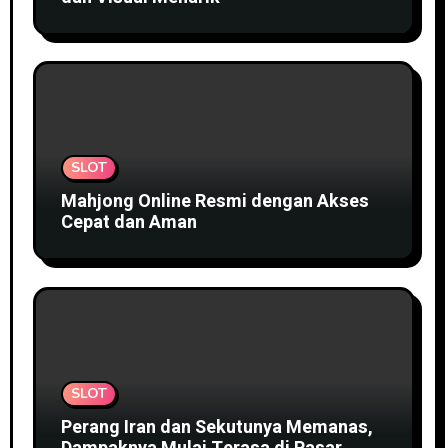
SLOT
Mahjong Online Resmi dengan Akses
Cepat dan Aman
SLOT
Perang Iran dan Sekutunya Memanas,