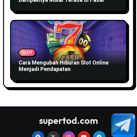
Dampaknya Mulai Terasa di Pasar
Energi Global
SLOT
Cara Mengubah Hiburan Slot Online
Menjadi Pendapatan
supertod.com