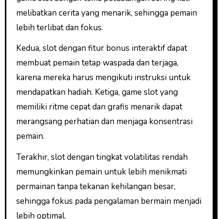
melibatkan cerita yang menarik, sehingga pemain
lebih terlibat dan fokus.
Kedua, slot dengan fitur bonus interaktif dapat
membuat pemain tetap waspada dan terjaga,
karena mereka harus mengikuti instruksi untuk
mendapatkan hadiah. Ketiga, game slot yang
memiliki ritme cepat dan grafis menarik dapat
merangsang perhatian dan menjaga konsentrasi
pemain.
Terakhir, slot dengan tingkat volatilitas rendah
memungkinkan pemain untuk lebih menikmati
permainan tanpa tekanan kehilangan besar,
sehingga fokus pada pengalaman bermain menjadi
lebih optimal.